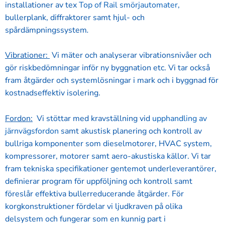
installationer av tex
Top of Rail smörjautomater
,
bullerplank, diffraktorer samt hjul- och
spårdämpningssystem
.
Vibrationer:
Vi mäter och analyserar vibrationsnivåer och
gör riskbedömningar inför ny byggnation etc. Vi tar också
fram åtgärder och systemlösningar i mark och i byggnad för
kostnadseffektiv isolering.
Fordon:
Vi stöttar med kravställning vid
upphandling av
järnvägsfordon
samt akustisk planering och kontroll av
bullriga komponenter som dieselmotorer, HVAC system,
kompressorer, motorer samt aero-akustiska källor. Vi tar
fram tekniska specifikationer gentemot underleverantörer,
definierar program för uppföljning och kontroll samt
föreslår effektiva bullerreducerande åtgärder. För
korgkonstruktioner fördelar vi ljudkraven på olika
delsystem och fungerar som en kunnig part i