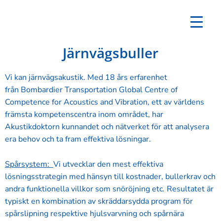
Järnvägsbuller
Vi kan järnvägsakustik. Med 18 års erfarenhet
från
Bombardier Transportation Global Centre of
Competence for Acoustics and Vibration,
ett av världens
främsta kompetenscentra inom området, har
Akustikdoktorn kunnandet och nätverket för att analysera
era behov och ta fram effektiva lösningar.
Spårsystem:
Vi utvecklar den mest effektiva
lösningsstrategin med hänsyn till kostnader, bullerkrav och
andra funktionella villkor som snöröjning etc
.
Resultatet är
typiskt en kombination av skräddarsydda program för
spårslipning respektive hjulsvarvning och spårnära