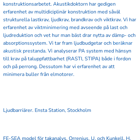
konstruktionsarbetet. Akustikdoktorn har gedigen
erfarenhet av multidiciplinär konstruktion med såväl
strukturella lastkrav, ljudkrav, brandkrav och viktkrav. Vi har
erfarenhet av
viktminimering
med avseende på last och
ljudreduktion och vet hur man bäst drar nytta av dämp- och
absorptionssystem. Vi tar fram ljudbudgetar och
beräknar
akustisk prestanda
. Vi analyserar PA system med hänsyn
till krav på taluppfattbarhet (RASTI, STIPA) både i fordon
och på perrong. Dessutom har vi erfarenhet av att
minimera buller från elmotorer.
Ljudbarriärer. Ensta Station, Stockholm
FE-SEA model för takanalys. Orrenius, U. och Kunkell, H.